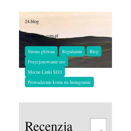
24.blog
tekstownia.com.pl
Strona główna
Regulamin
Blog
Pozycjonowanie seo
Mocne Linki SEO
Prowadzenie konta na Instagramie
Recenzja