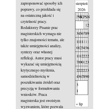
zaproponować sposoby ich
sierpień
poprawy, co przekłada się
2026
na ostateczną jakość i
P
W
Ś
C
P
S
N
czytelność pracy.
1
2
Redaktorzy
Pisanie prac
3
4
5
6
7
8
9
magisterskich wymaga nie
tylko znajomości tematu, ale
1
1
1
1
1
1
1
także umiejętności analizy,
0
1
2
3
4
5
6
syntezy oraz własnej
1
1
1
2
2
2
2
refleksji. Autor pracy musi
7
8
9
0
1
2
3
wykazać się umiejętnością
krytycznego myślenia,
2
2
2
2
2
2
3
samodzielnością w
4
5
6
7
8
9
0
poszukiwaniu źródeł oraz
3
precyzją w formułowaniu
1
wniosków. Praca
magisterska jest swoistym
« lip
wyzwaniem, które pozwala