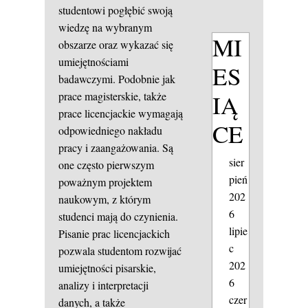
studentowi pogłębić swoją
wiedzę na wybranym
MI
obszarze oraz wykazać się
umiejętnościami
ES
badawczymi. Podobnie jak
IĄ
prace magisterskie, także
prace licencjackie wymagają
CE
odpowiedniego nakładu
pracy i zaangażowania. Są
sier
one często pierwszym
pień
poważnym projektem
202
naukowym, z którym
6
studenci mają do czynienia.
lipie
Pisanie prac licencjackich
c
pozwala studentom rozwijać
202
umiejętności pisarskie,
6
analizy i interpretacji
czer
danych, a także