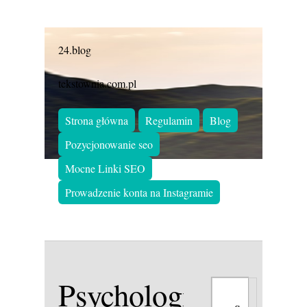
24.blog
tekstownia.com.pl
Strona główna
Regulamin
Blog
Pozycjonowanie seo
Mocne Linki SEO
Prowadzenie konta na Instagramie
Psychologia