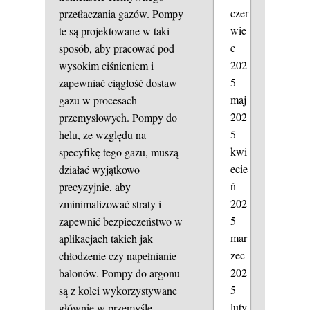
czer
przetłaczania gazów. Pompy
wie
te są projektowane w taki
c
sposób, aby pracować pod
202
wysokim ciśnieniem i
5
zapewniać ciągłość dostaw
maj
gazu w procesach
202
przemysłowych. Pompy do
5
helu, ze względu na
kwi
specyfikę tego gazu, muszą
ecie
działać wyjątkowo
ń
precyzyjnie, aby
202
zminimalizować straty i
5
zapewnić bezpieczeństwo w
mar
aplikacjach takich jak
zec
chłodzenie czy napełnianie
202
balonów. Pompy do argonu
5
są z kolei wykorzystywane
luty
głównie w przemyśle