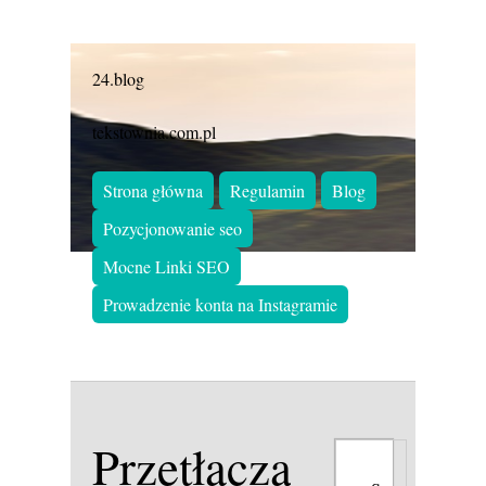
24.blog
tekstownia.com.pl
Strona główna
Regulamin
Blog
Pozycjonowanie seo
Mocne Linki SEO
Prowadzenie konta na Instagramie
Przetłaczarka