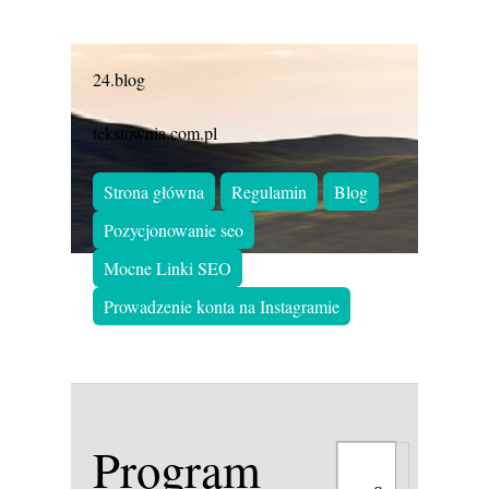
24.blog
tekstownia.com.pl
Strona główna
Regulamin
Blog
Pozycjonowanie seo
Mocne Linki SEO
Prowadzenie konta na Instagramie
Program