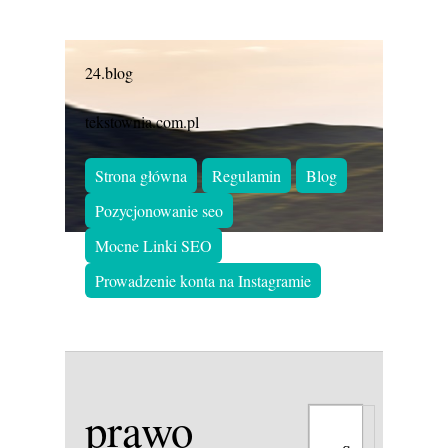
24.blog
tekstownia.com.pl
Strona główna
Regulamin
Blog
Pozycjonowanie seo
Mocne Linki SEO
Prowadzenie konta na Instagramie
prawo