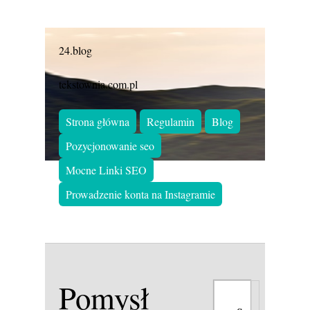
24.blog
tekstownia.com.pl
Strona główna
Regulamin
Blog
Pozycjonowanie seo
Mocne Linki SEO
Prowadzenie konta na Instagramie
Pomysł