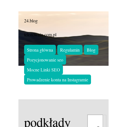
24.blog
tekstownia.com.pl
Strona główna
Regulamin
Blog
Pozycjonowanie seo
Mocne Linki SEO
Prowadzenie konta na Instagramie
podkłady