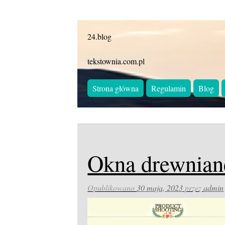
24.blog
tekstownia.com.pl
Strona główna
Regulamin
Blog
Okna drewnian
Opublikowano
30 maja, 2023
przez
admin