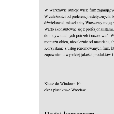
W Warszawie istnieje wiele firm zajmujący
W zależności od preferencji estetycznych, 
dźwiękowej, mieszkańcy Warszawy mogą w
Warto skonsultować się z profesjonalista
do indywidualnych potrzeb i oczekiwań. W
montażu okien, niezależnie od materiału, a
Korzystanie z usług renomowanych firm, któ
zapewnieniu wysokiej jakości produktów i
Klucz do Windows 10
okna plastikowe Wrocław
Dodaj komentarz