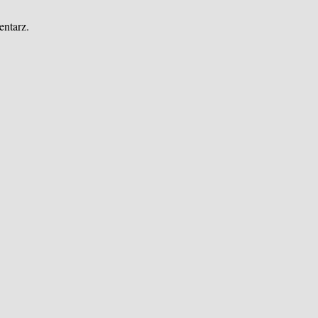
entarz.