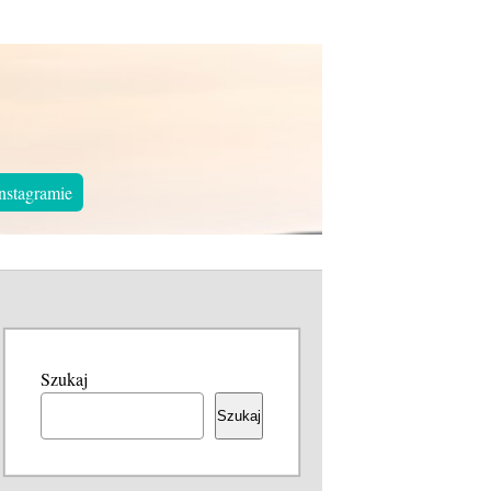
nstagramie
Szukaj
Szukaj