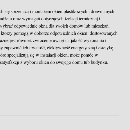
ch się sprzedażą i montażem okien plastikowych i drewnianych.
budżetu oraz wymagań dotyczących izolacji termicznej i
ybrać odpowiednie okna dla swoich domów lub mieszkań.
mi, którzy pomogą w doborze odpowiednich okien, dostosowanych
ażne jest również zwrócenie uwagi na jakość wykonania i
by zapewnić ich trwałość, efektywność energetyczną i estetykę.
re specjalizują się w instalacji okien, może pomóc w
 satysfakcji z wyboru okien do swojego domu lub budynku.