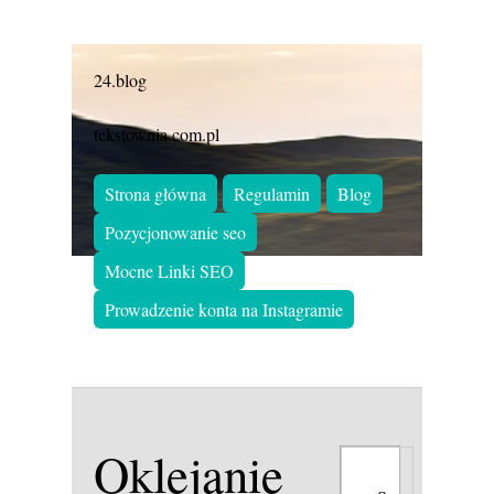
24.blog
tekstownia.com.pl
Strona główna
Regulamin
Blog
Pozycjonowanie seo
Mocne Linki SEO
Prowadzenie konta na Instagramie
Oklejanie