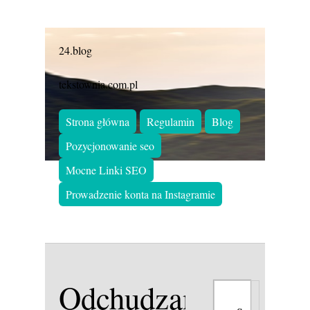
24.blog
tekstownia.com.pl
Strona główna
Regulamin
Blog
Pozycjonowanie seo
Mocne Linki SEO
Prowadzenie konta na Instagramie
Odchudzanie