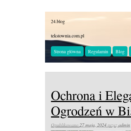
24.blog
tekstownia.com.pl
Strona główna
Regulamin
Blog
Ochrona i Eleg
Ogrodzeń w Bia
Opublikowano
27 maja, 2024
przez
admin