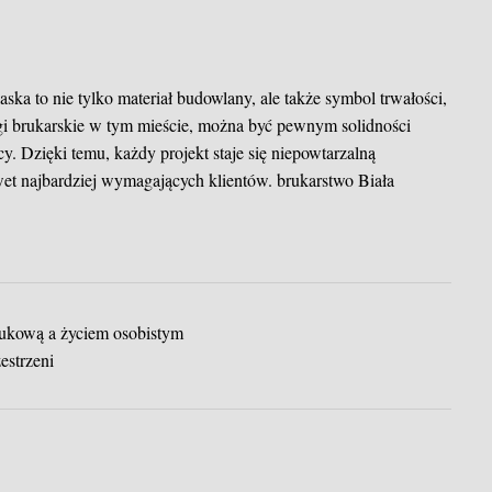
ka to nie tylko materiał budowlany, ale także symbol trwałości,
ługi brukarskie w tym mieście, można być pewnym solidności
 Dzięki temu, każdy projekt staje się niepowtarzalną
wet najbardziej wymagających klientów.
brukarstwo Biała
ukową a życiem osobistym
estrzeni