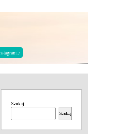
nstagramie
Szukaj
Szukaj