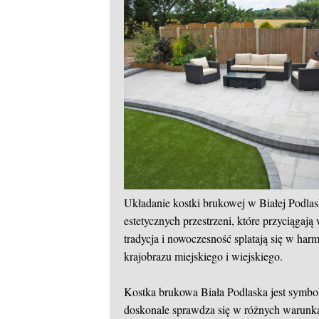
Układanie kostki brukowej w Białej Podlaski
estetycznych przestrzeni, które przyciągają
tradycja i nowoczesność splatają się w har
krajobrazu miejskiego i wiejskiego.
Kostka brukowa Biała Podlaska jest symbol
doskonale sprawdza się w różnych warunka