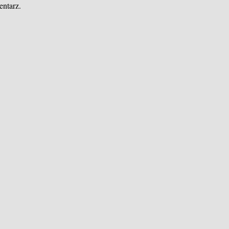
entarz.