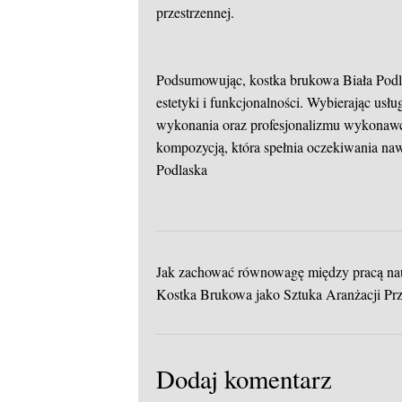
przestrzennej.
Podsumowując, kostka brukowa Biała Podlas
estetyki i funkcjonalności. Wybierając us
wykonania oraz profesjonalizmu wykonawcy.
kompozycją, która spełnia oczekiwania na
Podlaska
Jak zachować równowagę między pracą na
Kostka Brukowa jako Sztuka Aranżacji Prz
Dodaj komentarz