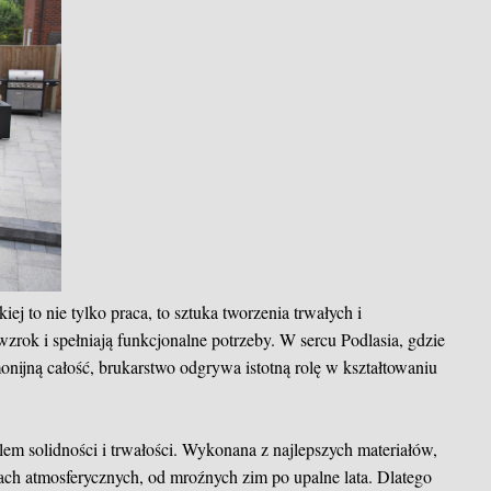
ej to nie tylko praca, to sztuka tworzenia trwałych i
 wzrok i spełniają funkcjonalne potrzeby. W sercu Podlasia, gdzie
monijną całość, brukarstwo odgrywa istotną rolę w kształtowaniu
em solidności i trwałości. Wykonana z najlepszych materiałów,
ch atmosferycznych, od mroźnych zim po upalne lata. Dlatego