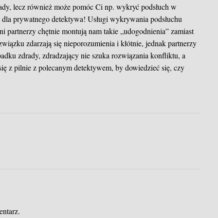
drady, lecz również może pomóc Ci np. wykryć podsłuch w
ie dla prywatnego detektywa! Usługi wykrywania podsłuchu
ni partnerzy chętnie montują nam takie „udogodnienia” zamiast
wiązku zdarzają się nieporozumienia i kłótnie, jednak partnerzy
adku zdrady, zdradzający nie szuka rozwiązania konfliktu, a
 się z pilnie z polecanym detektywem, by dowiedzieć się, czy
entarz.