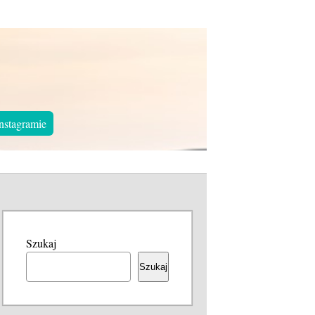
nstagramie
Szukaj
Szukaj