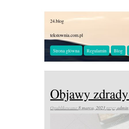
24.blog
tekstownia.com.pl
Strona główna
Regulamin
Blog
Objawy zdrady
Opublikowano
8 marca, 2023
przez
admin