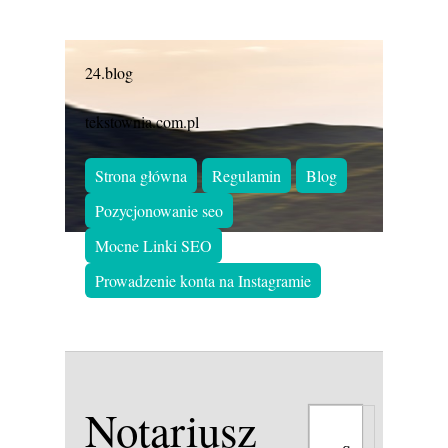
24.blog
tekstownia.com.pl
Strona główna
Regulamin
Blog
Pozycjonowanie seo
Mocne Linki SEO
Prowadzenie konta na Instagramie
Notariusz