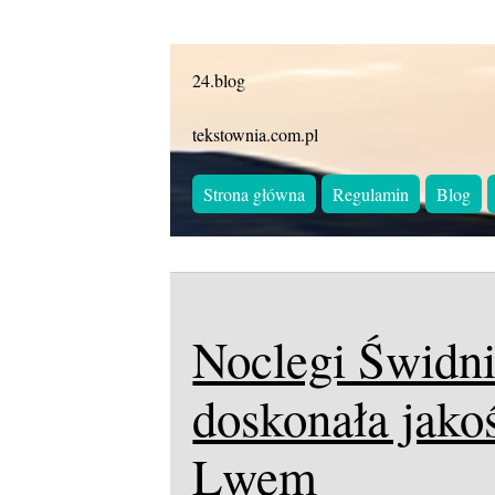
24.blog
tekstownia.com.pl
Strona główna
Regulamin
Blog
Noclegi Świdni
doskonała jako
Lwem