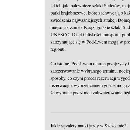
takich jak malownicze szlaki Sudetów, maje
parki krajobrazowe, które zachwycają o ka
zwiedzenia najważniejszych atrakcji Dolne
miejsc jak Zamek Książ, górskie szlaki Su
UNESCO. Dzięki bliskości transportu pu
zatrzymujące się w Pod-Lwem mogą w prost
regionu.
Co istotne, Pod-Lwem oferuje przejrzysty i
zarezerwowanie wybranego terminu.
nocle
sposoby, co czyni proces rezerwacji wygo
rezerwacji z wyprzedzeniem goście mogą 
że wybrane przez nich zakwaterowanie będz
Jakie są zalety nauki jazdy w Szczecinie?