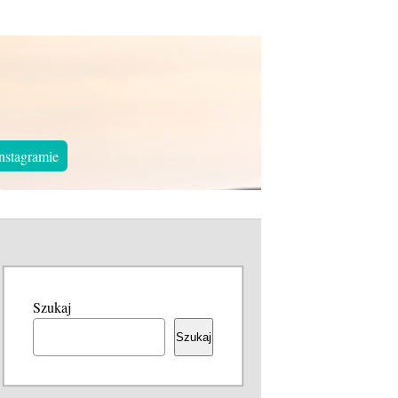
nstagramie
Szukaj
Szukaj