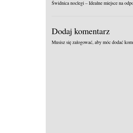
Świdnica noclegi – Idealne miejsce na od
Dodaj komentarz
Musisz się
zalogować
, aby móc dodać kom