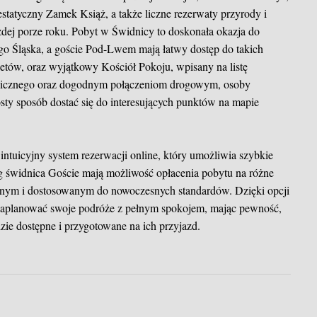
statyczny Zamek Książ, a także liczne rezerwaty przyrody i
żdej porze roku. Pobyt w Świdnicy to doskonała okazja do
go Śląska, a goście Pod-Lwem mają łatwy dostęp do takich
detów, oraz wyjątkowy Kościół Pokoju, wpisany na listę
blicznego oraz dogodnym połączeniom drogowym, osoby
y sposób dostać się do interesujących punktów na mapie
 intuicyjny system rezerwacji online, który umożliwia szybkie
g świdnica
Goście mają możliwość opłacenia pobytu na różne
dnym i dostosowanym do nowoczesnych standardów. Dzięki opcji
zaplanować swoje podróże z pełnym spokojem, mając pewność,
ie dostępne i przygotowane na ich przyjazd.