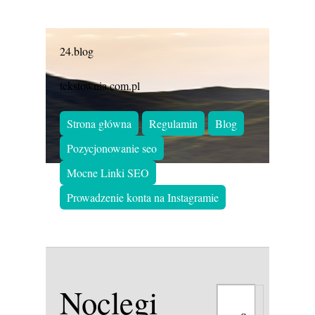
24.blog
tekstownia.com.pl
Strona główna
Regulamin
Blog
Pozycjonowanie seo
Mocne Linki SEO
Prowadzenie konta na Instagramie
Noclegi