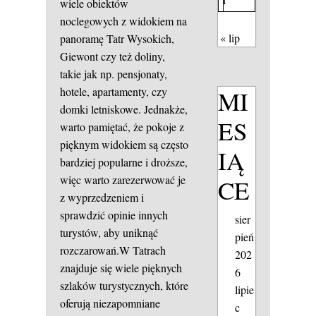
wiele obiektów
noclegowych z widokiem na
« lip
panoramę Tatr Wysokich,
Giewont czy też doliny,
takie jak np. pensjonaty,
hotele, apartamenty, czy
MI
domki letniskowe. Jednakże,
ES
warto pamiętać, że pokoje z
pięknym widokiem są często
IĄ
bardziej popularne i droższe,
więc warto zarezerwować je
CE
z wyprzedzeniem i
sprawdzić opinie innych
sier
turystów, aby uniknąć
pień
rozczarowań.W Tatrach
202
znajduje się wiele pięknych
6
szlaków turystycznych, które
lipie
oferują niezapomniane
c