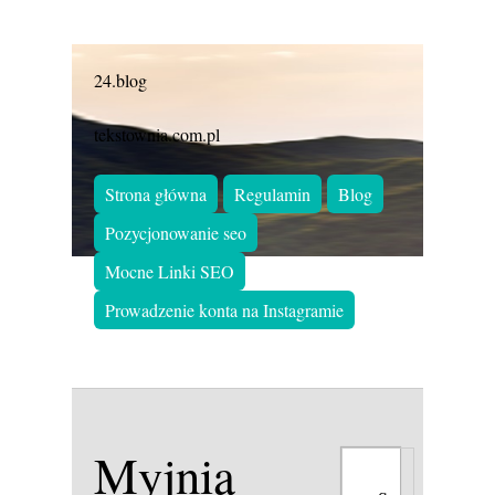
24.blog
tekstownia.com.pl
Strona główna
Regulamin
Blog
Pozycjonowanie seo
Mocne Linki SEO
Prowadzenie konta na Instagramie
Myjnia