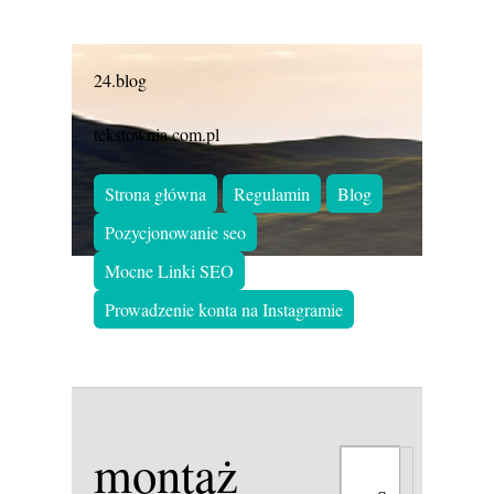
24.blog
tekstownia.com.pl
Strona główna
Regulamin
Blog
Pozycjonowanie seo
Mocne Linki SEO
Prowadzenie konta na Instagramie
montaż