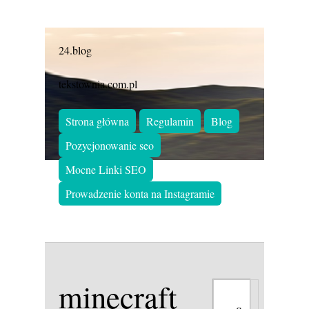
24.blog
tekstownia.com.pl
Strona główna
Regulamin
Blog
Pozycjonowanie seo
Mocne Linki SEO
Prowadzenie konta na Instagramie
minecraft