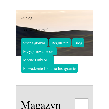
24.blog
tekstownia.com.pl
Strona główna
Regulamin
Blog
Pozycjonowanie seo
Mocne Linki SEO
Prowadzenie konta na Instagramie
Magazyn