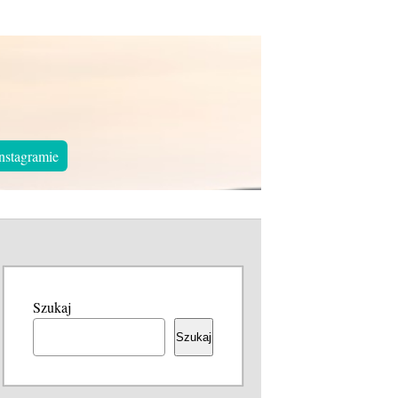
nstagramie
Szukaj
Szukaj