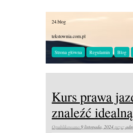
24.blog
tekstownia.com.pl
Strona główna
Regulamin
Blog
Kurs prawa jaz
znaleźć idealną
Opublikowano
9 listopada, 2024
przez
adm