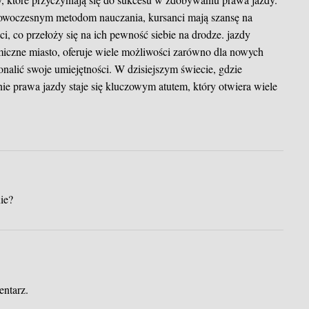
nowoczesnym metodom nauczania, kursanci mają szansę na
i, co przełoży się na ich pewność siebie na drodze.
jazdy
iczne miasto, oferuje wiele możliwości zarówno dla nowych
konalić swoje umiejętności. W dzisiejszym świecie, gdzie
e prawa jazdy staje się kluczowym atutem, który otwiera wiele
ie?
entarz.