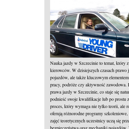
Nauka jazdy w Szczecinie to temat, który 
kierowców. W dzisiejszych czasach prawo 
pojazdów, ale także kluczowym elementem 
pracy, podróże czy aktywność zawodowa. D
prawa jazdy w Szczecinie, co staje się natu
podnieść swoje kwalifikacje lub po prostu
proces, który wymaga nie tylko teorii, ale
oferują różnorodne programy szkoleniowe,
zajęć teoretycznych uczestnicy uczą się 
bezpieczeństwa oraz mechaniki pojazdów. 