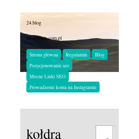
24.blog
tekstownia.com.pl
Strona główna
Regulamin
Blog
Pozycjonowanie seo
Mocne Linki SEO
Prowadzenie konta na Instagramie
kołdra