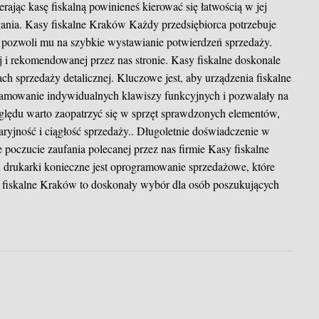
rając kasę fiskalną powinieneś kierować się łatwością w jej
gania.
Kasy fiskalne Kraków
Każdy przedsiębiorca potrzebuje
ra pozwoli mu na szybkie wystawianie potwierdzeń sprzedaży.
j i rekomendowanej przez nas stronie. Kasy fiskalne doskonale
ch sprzedaży detalicznej. Kluczowe jest, aby urządzenia fiskalne
ramowanie indywidualnych klawiszy funkcyjnych i pozwalały na
lędu warto zaopatrzyć się w sprzęt sprawdzonych elementów,
ryjność i ciągłość sprzedaży.. Długoletnie doświadczenie w
je poczucie zaufania polecanej przez nas firmie Kasy fiskalne
 drukarki konieczne jest oprogramowanie sprzedażowe, które
 fiskalne Kraków to doskonały wybór dla osób poszukujących