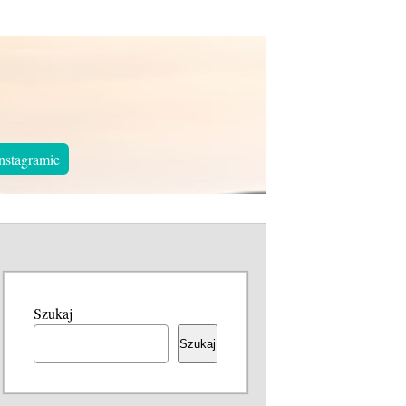
nstagramie
Szukaj
Szukaj