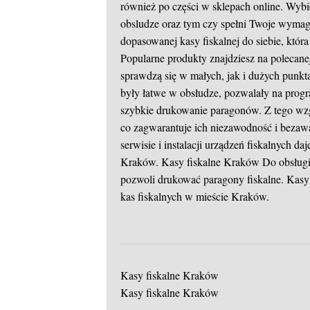
również po części w sklepach online. Wybie
obsludze oraz tym czy spełni Twoje wyma
dopasowanej kasy fiskalnej do siebie, któ
Popularne produkty znajdziesz na polecane
sprawdzą się w małych, jak i dużych punkta
były łatwe w obsłudze, pozwalały na prog
szybkie drukowanie paragonów. Z tego wzg
co zagwarantuje ich niezawodność i bezawa
serwisie i instalacji urządzeń fiskalnych da
Kraków.
Kasy fiskalne Kraków
Do obsługi
pozwoli drukować paragony fiskalne. Kasy
kas fiskalnych w mieście Kraków.
Kasy fiskalne Kraków
Kasy fiskalne Kraków