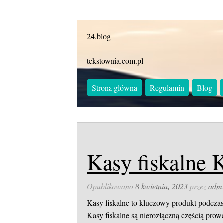
24.blog
tekstownia.com.pl
Strona główna
Regulamin
Blog
Kasy fiskalne
Opublikowano
8 kwietnia, 2023
przez
adm
Kasy fiskalne to kluczowy produkt podczas
Kasy fiskalne są nierozłączną częścią prow