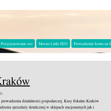
Pozycjonowanie seo
Mocne Linki SEO
Prowadzenie konta na I
 Kraków
in
 prowadzenia działalności gospodarczej.
Kasy fiskalne Kraków
adzenia sprzedaży detalicznej w sklepach stacjonarnych jak i