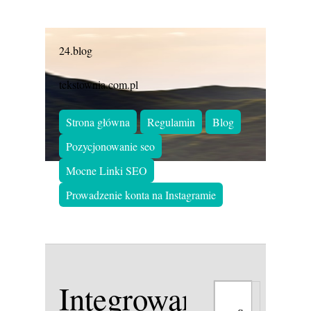
24.blog
tekstownia.com.pl
Strona główna
Regulamin
Blog
Pozycjonowanie seo
Mocne Linki SEO
Prowadzenie konta na Instagramie
Integrowana