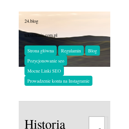
24.blog
tekstownia.com.pl
Strona główna
Regulamin
Blog
Pozycjonowanie seo
Mocne Linki SEO
Prowadzenie konta na Instagramie
Historia