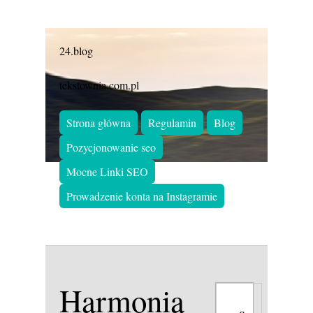
24.blog
tekstownia.com.pl
Strona główna
Regulamin
Blog
Pozycjonowanie seo
Mocne Linki SEO
Prowadzenie konta na Instagramie
Harmonia