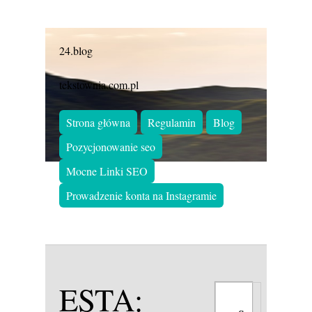
24.blog
tekstownia.com.pl
Strona główna
Regulamin
Blog
Pozycjonowanie seo
Mocne Linki SEO
Prowadzenie konta na Instagramie
ESTA: