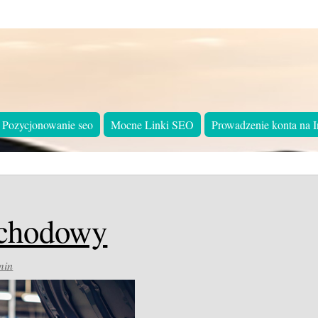
Pozycjonowanie seo
Mocne Linki SEO
Prowadzenie konta na I
ochodowy
min