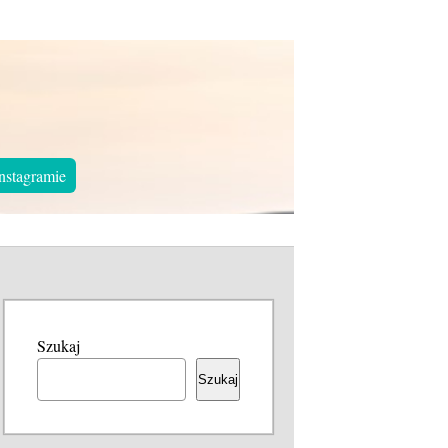
nstagramie
Szukaj
Szukaj