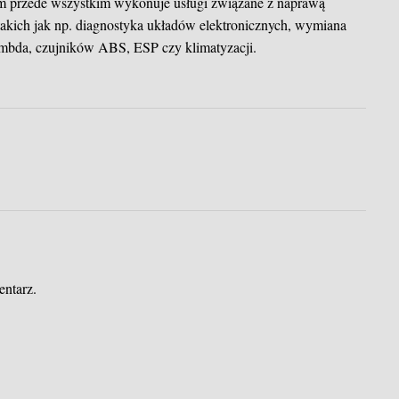
m przede wszystkim wykonuje usługi związane z naprawą
kich jak np. diagnostyka układów elektronicznych, wymiana
 lambda, czujników ABS, ESP czy klimatyzacji.
entarz.