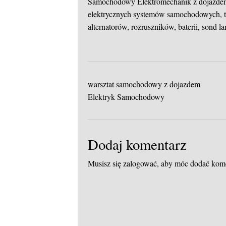
Samochodowy
Elektromechanik z dojazde
elektrycznych systemów samochodowych, ta
alternatorów, rozruszników, baterii, sond
warsztat samochodowy z dojazdem
Elektryk Samochodowy
Dodaj komentarz
Musisz się
zalogować
, aby móc dodać kom