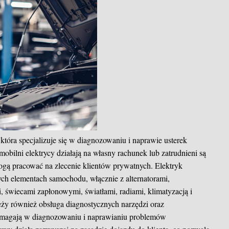
óra specjalizuje się w diagnozowaniu i naprawie usterek
bilni elektrycy działają na własny rachunek lub zatrudnieni są
ogą pracować na zlecenie klientów prywatnych. Elektryk
ch elementach samochodu, włącznie z alternatorami,
 świecami zapłonowymi, światłami, radiami, klimatyzacją i
y również obsługa diagnostycznych narzędzi oraz
magają w diagnozowaniu i naprawianiu problemów