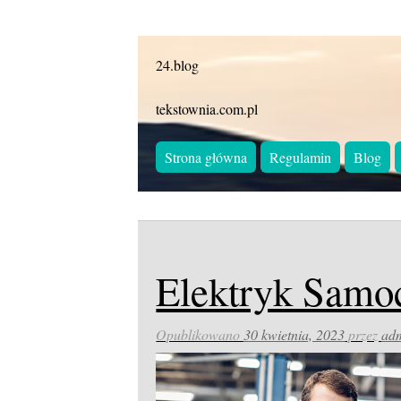
24.blog
tekstownia.com.pl
Strona główna
Regulamin
Blog
Elektryk Sam
Opublikowano
30 kwietnia, 2023
przez
ad