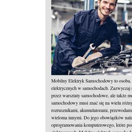
Mobilny Elektryk Samochodowy to osoba, kt
elektrycznych w samochodach. Zazwyczaj mo
przez warsztaty samochodowe, ale także m
samochodowy musi znać się na wielu różny
rozrusznikami, akumulatorami, przewodami,
wieloma innymi. Do jego obowiązków należ
oprogramowania komputerowego, które po