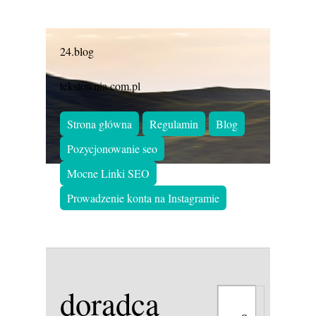
24.blog
tekstownia.com.pl
Strona główna
Regulamin
Blog
Pozycjonowanie seo
Mocne Linki SEO
Prowadzenie konta na Instagramie
doradca