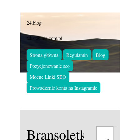
24.blog
tekstownia.com.pl
Strona główna
Regulamin
Blog
Pozycjonowanie seo
Mocne Linki SEO
Prowadzenie konta na Instagramie
Bransoletki