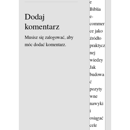
e
Biblia
Dodaj
e-
commer
komentarz
ce jako
Musisz się
zalogować
, aby
źródło
móc dodać komentarz.
praktycz
nej
wiedzy
Jak
budowa
ć
pozyty
wne
nawyki
i
osiągać
cele