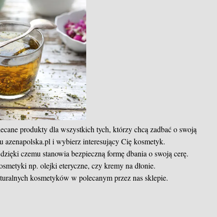
lecane produkty dla wszystkich tych, którzy chcą zadbać o swoją
u azenapolska.pl i wybierz interesujący Cię kosmetyk.
dzięki czemu stanowia bezpieczną formę dbania o swoją cerę.
osmetyki np. olejki eteryczne, czy kremy na dłonie.
ralnych kosmetyków w polecanym przez nas sklepie.