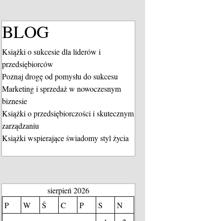
BLOG
Książki o sukcesie dla liderów i
przedsiębiorców
Poznaj drogę od pomysłu do sukcesu
Marketing i sprzedaż w nowoczesnym
biznesie
Książki o przedsiębiorczości i skutecznym
zarządzaniu
Książki wspierające świadomy styl życia
sierpień 2026
P
W
Ś
C
P
S
N