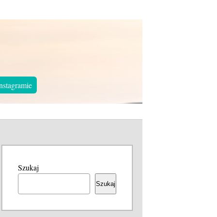
nstagramie
Szukaj
Szukaj