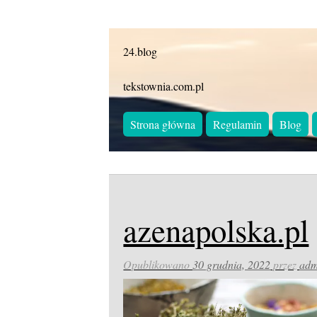
24.blog
tekstownia.com.pl
Strona główna
Regulamin
Blog
azenapolska.pl
Opublikowano
30 grudnia, 2022
przez
adm