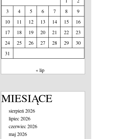
1
2
3
4
5
6
7
8
9
10
11
12
13
14
15
16
17
18
19
20
21
22
23
24
25
26
27
28
29
30
31
« lip
MIESIĄCE
sierpień 2026
lipiec 2026
czerwiec 2026
maj 2026