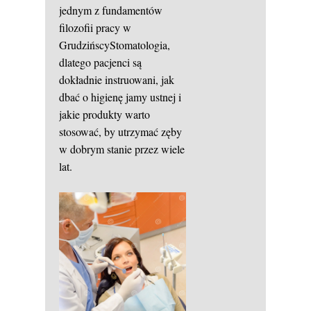
jednym z fundamentów
filozofii pracy w
GrudzińscyStomatologia,
dlatego pacjenci są
dokładnie instruowani, jak
dbać o higienę jamy ustnej i
jakie produkty warto
stosować, by utrzymać zęby
w dobrym stanie przez wiele
lat.