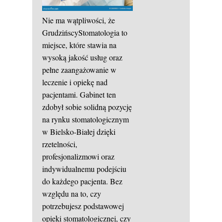
Nie ma wątpliwości, że
GrudzińscyStomatologia to
miejsce, które stawia na
wysoką jakość usług oraz
pełne zaangażowanie w
leczenie i opiekę nad
pacjentami. Gabinet ten
zdobył sobie solidną pozycję
na rynku stomatologicznym
w Bielsko-Białej dzięki
rzetelności,
profesjonalizmowi oraz
indywidualnemu podejściu
do każdego pacjenta. Bez
względu na to, czy
potrzebujesz podstawowej
opieki stomatologicznej, czy