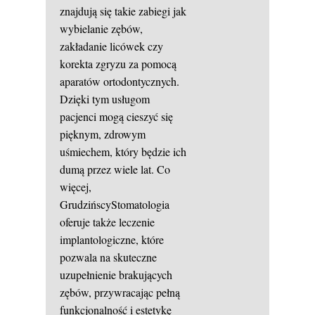
znajdują się takie zabiegi jak
wybielanie zębów,
zakładanie licówek czy
korekta zgryzu za pomocą
aparatów ortodontycznych.
Dzięki tym usługom
pacjenci mogą cieszyć się
pięknym, zdrowym
uśmiechem, który będzie ich
dumą przez wiele lat. Co
więcej,
GrudzińscyStomatologia
oferuje także leczenie
implantologiczne, które
pozwala na skuteczne
uzupełnienie brakujących
zębów, przywracając pełną
funkcjonalność i estetykę