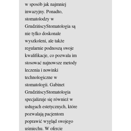
w sposób jak najmniej
inwazyjny. Ponadto,
stomatolodzy w
GrudzińscyStomatologia są
nie tylko doskonale
wyszkoleni, ale także
regularnie podnoszą swoje
kwalifikacje, co pozwala im
stosować najnowsze metody
leczenia i nowinki
technologiczne w
stomatologii. Gabinet
GrudzińscyStomatologia
specjalizuje się również w
usługach estetycznych, które
pozwalają pacjentom
poprawić wygląd swojego
uśmiechu. W ofercie