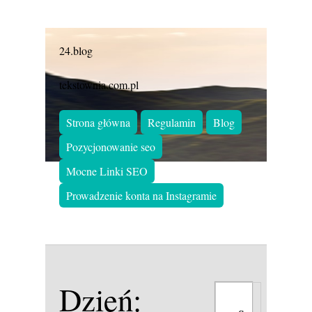
24.blog
tekstownia.com.pl
Strona główna
Regulamin
Blog
Pozycjonowanie seo
Mocne Linki SEO
Prowadzenie konta na Instagramie
Dzień: