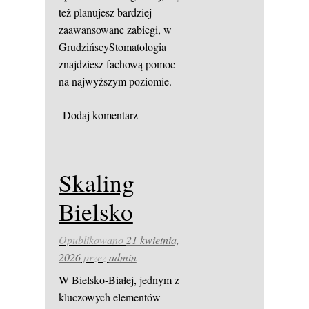
też planujesz bardziej
zaawansowane zabiegi, w
GrudzińscyStomatologia
znajdziesz fachową pomoc
na najwyższym poziomie.
Dodaj komentarz
Skaling
Bielsko
Opublikowano
21 kwietnia,
2026
przez
admin
W Bielsko-Białej, jednym z
kluczowych elementów