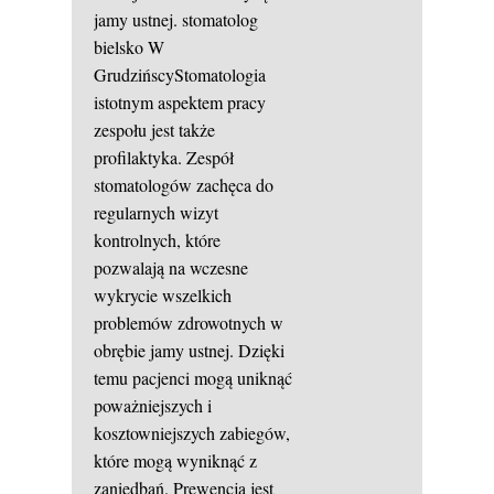
jamy ustnej.
stomatolog
bielsko
W
GrudzińscyStomatologia
istotnym aspektem pracy
zespołu jest także
profilaktyka. Zespół
stomatologów zachęca do
regularnych wizyt
kontrolnych, które
pozwalają na wczesne
wykrycie wszelkich
problemów zdrowotnych w
obrębie jamy ustnej. Dzięki
temu pacjenci mogą uniknąć
poważniejszych i
kosztowniejszych zabiegów,
które mogą wyniknąć z
zaniedbań. Prewencja jest