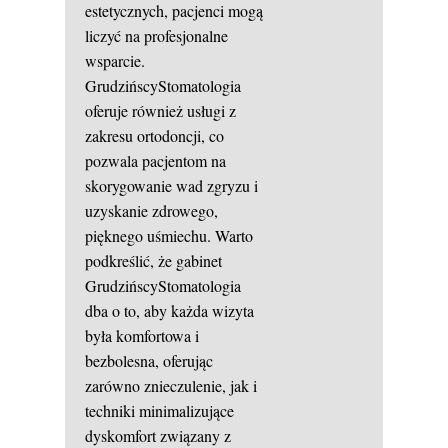
estetycznych, pacjenci mogą
liczyć na profesjonalne
wsparcie.
GrudzińscyStomatologia
oferuje również usługi z
zakresu ortodoncji, co
pozwala pacjentom na
skorygowanie wad zgryzu i
uzyskanie zdrowego,
pięknego uśmiechu. Warto
podkreślić, że gabinet
GrudzińscyStomatologia
dba o to, aby każda wizyta
była komfortowa i
bezbolesna, oferując
zarówno znieczulenie, jak i
techniki minimalizujące
dyskomfort związany z