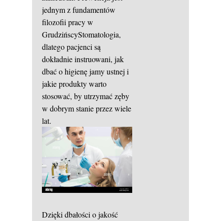
jednym z fundamentów
filozofii pracy w
GrudzińscyStomatologia,
dlatego pacjenci są
dokładnie instruowani, jak
dbać o higienę jamy ustnej i
jakie produkty warto
stosować, by utrzymać zęby
w dobrym stanie przez wiele
lat.
Dzięki dbałości o jakość