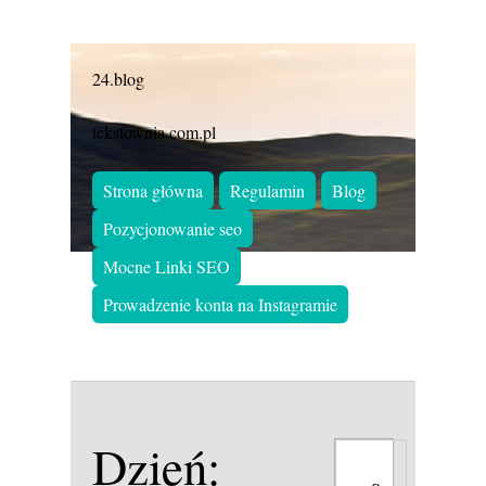
24.blog
tekstownia.com.pl
Strona główna
Regulamin
Blog
Pozycjonowanie seo
Mocne Linki SEO
Prowadzenie konta na Instagramie
Dzień: