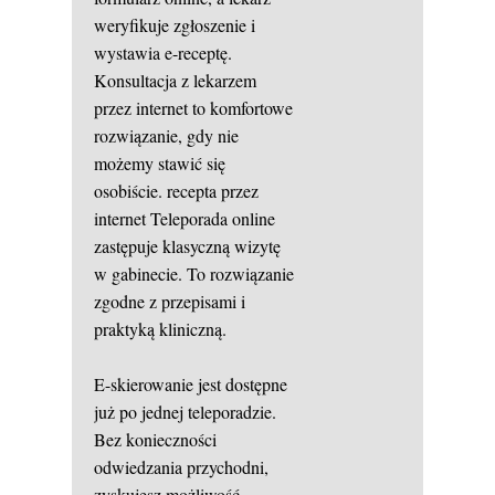
weryfikuje zgłoszenie i
wystawia e-receptę.
Konsultacja z lekarzem
przez internet to komfortowe
rozwiązanie, gdy nie
możemy stawić się
osobiście.
recepta przez
internet
Teleporada online
zastępuje klasyczną wizytę
w gabinecie. To rozwiązanie
zgodne z przepisami i
praktyką kliniczną.
E-skierowanie jest dostępne
już po jednej teleporadzie.
Bez konieczności
odwiedzania przychodni,
zyskujesz możliwość