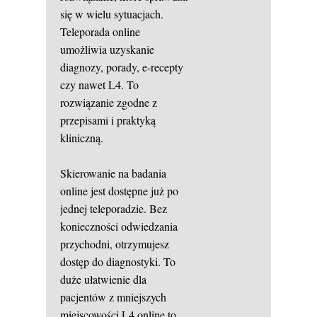
się w wielu sytuacjach.
Teleporada online
umożliwia uzyskanie
diagnozy, porady, e-recepty
czy nawet L4. To
rozwiązanie zgodne z
przepisami i praktyką
kliniczną.
Skierowanie na badania
online jest dostępne już po
jednej teleporadzie. Bez
konieczności odwiedzania
przychodni, otrzymujesz
dostęp do diagnostyki. To
duże ułatwienie dla
pacjentów z mniejszych
miejscowości.L4 online to