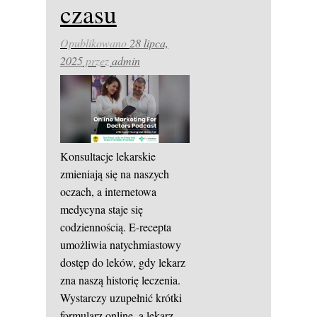
czasu
Opublikowano
28 lipca,
2025
przez
admin
Konsultacje lekarskie
zmieniają się na naszych
oczach, a internetowa
medycyna staje się
codziennością. E-recepta
umożliwia natychmiastowy
dostęp do leków, gdy lekarz
zna naszą historię leczenia.
Wystarczy uzupełnić krótki
formularz online, a lekarz