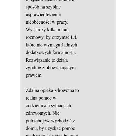
sposób na szybkie
usprawiedliwienie
nieobecności w pracy.
Wystarczy kilka minut
rozmowy, by otrzymać L4,
które nie wymaga żadnych
dodatkowych formalności.
Rozwiązanie to działa
zgodnie z obowiązującym
prawem.
Zdalna opieka zdrowotna to
realna pomoc w
codziennych sytuacjach
zdrowotnych. Nie
potrzebujesz wychodzić z
domu, by uzyskać pomoc
medyczną.
l4 przez internet