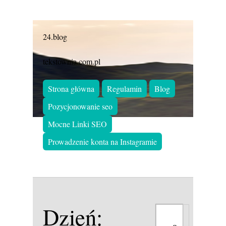
24.blog
tekstownia.com.pl
Strona główna
Regulamin
Blog
Pozycjonowanie seo
Mocne Linki SEO
Prowadzenie konta na Instagramie
Dzień: