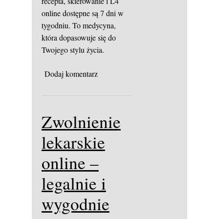
recepta, skierowanie i L4
online dostępne są 7 dni w
tygodniu. To medycyna,
która dopasowuje się do
Twojego stylu życia.
Dodaj komentarz
Zwolnienie
lekarskie
online –
legalnie i
wygodnie