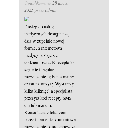
Opublikowano
28 lipca,
2025
przez
admin
Dostęp do usług
medycznych dostępne są
dziś w zupełnie nowej
formie, a internetowa
medycyna staje się
codziennością. E-recepta to
szybkie i legalne
rozwiązanie, gdy nie mamy
czasu na wizytę. Wystarczy
kilka kliknięć, a specjalista
przesyła kod recepty SMS-
em lub mailem.
Konsultacja z lekarzem
przez internet to komfortowe
rozwiązanie, które sprawdza