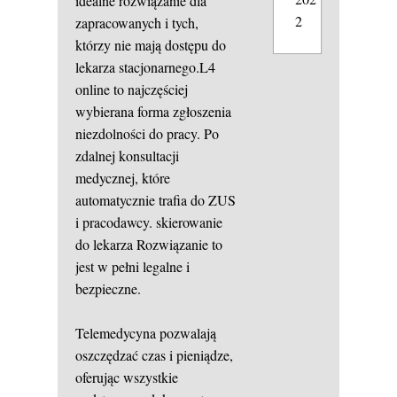
idealne rozwiązanie dla
2
zapracowanych i tych,
którzy nie mają dostępu do
lekarza stacjonarnego.L4
online to najczęściej
wybierana forma zgłoszenia
niezdolności do pracy. Po
zdalnej konsultacji
medycznej, które
automatycznie trafia do ZUS
i pracodawcy.
skierowanie
do lekarza
Rozwiązanie to
jest w pełni legalne i
bezpieczne.
Telemedycyna pozwalają
oszczędzać czas i pieniądze,
oferując wszystkie