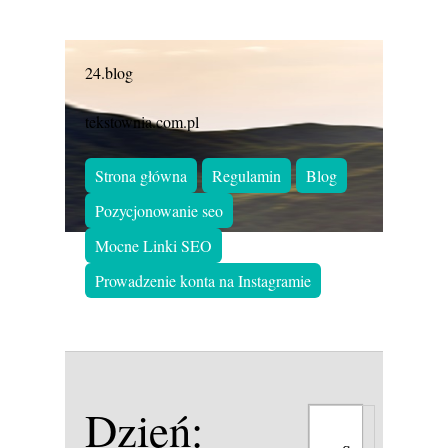
24.blog
tekstownia.com.pl
Strona główna
Regulamin
Blog
Pozycjonowanie seo
Mocne Linki SEO
Prowadzenie konta na Instagramie
Dzień: