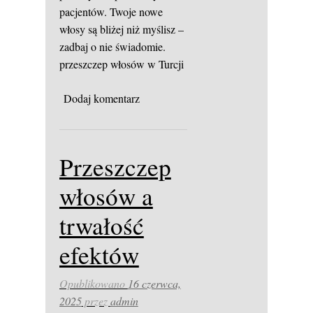
pacjentów. Twoje nowe
włosy są bliżej niż myślisz –
zadbaj o nie świadomie.
przeszczep włosów w Turcji
Dodaj komentarz
Przeszczep
włosów a
trwałość
efektów
Opublikowano
16 czerwca,
2025
przez
admin