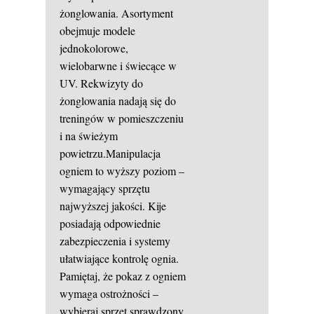
żonglowania. Asortyment
obejmuje modele
jednokolorowe,
wielobarwne i świecące w
UV. Rekwizyty do
żonglowania nadają się do
treningów w pomieszczeniu
i na świeżym
powietrzu.Manipulacja
ogniem to wyższy poziom –
wymagający sprzętu
najwyższej jakości. Kije
posiadają odpowiednie
zabezpieczenia i systemy
ułatwiające kontrolę ognia.
Pamiętaj, że pokaz z ogniem
wymaga ostrożności –
wybieraj sprzęt sprawdzony