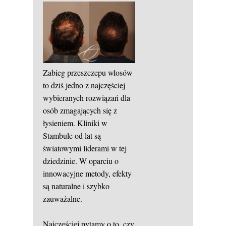
Zabieg przeszczepu włosów
to dziś jedno z najczęściej
wybieranych rozwiązań dla
osób zmagających się z
łysieniem. Kliniki w
Stambule od lat są
światowymi liderami w tej
dziedzinie. W oparciu o
innowacyjne metody, efekty
są naturalne i szybko
zauważalne.
Najczęściej pytamy o to, czy