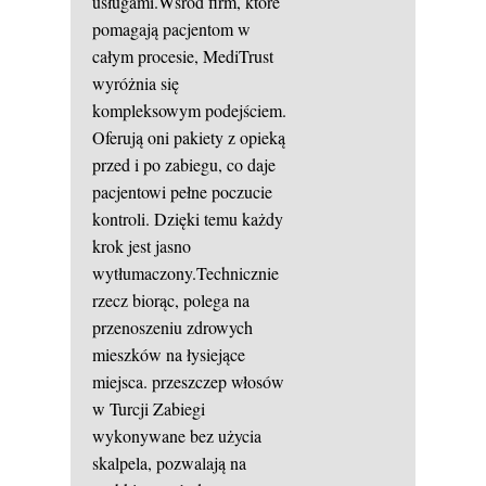
usługami.Wśród firm, które
pomagają pacjentom w
całym procesie, MediTrust
wyróżnia się
kompleksowym podejściem.
Oferują oni pakiety z opieką
przed i po zabiegu, co daje
pacjentowi pełne poczucie
kontroli. Dzięki temu każdy
krok jest jasno
wytłumaczony.Technicznie
rzecz biorąc, polega na
przenoszeniu zdrowych
mieszków na łysiejące
miejsca.
przeszczep włosów
w Turcji
Zabiegi
wykonywane bez użycia
skalpela, pozwalają na