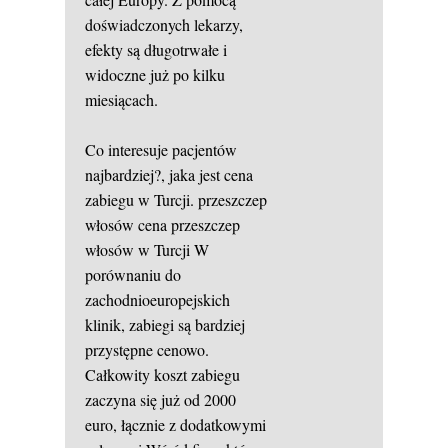
doświadczonych lekarzy,
efekty są długotrwałe i
widoczne już po kilku
miesiącach.
Co interesuje pacjentów
najbardziej?, jaka jest cena
zabiegu w Turcji.
przeszczep
włosów cena
przeszczep
włosów w Turcji
W
porównaniu do
zachodnioeuropejskich
klinik, zabiegi są bardziej
przystępne cenowo.
Całkowity koszt zabiegu
zaczyna się już od 2000
euro, łącznie z dodatkowymi