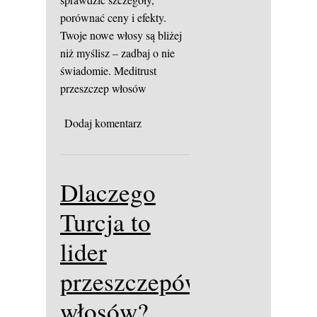
porównać ceny i efekty.
Twoje nowe włosy są bliżej
niż myślisz – zadbaj o nie
świadomie.
Meditrust
przeszczep włosów
Dodaj komentarz
Dlaczego
Turcja to
lider
przeszczepów
włosów?