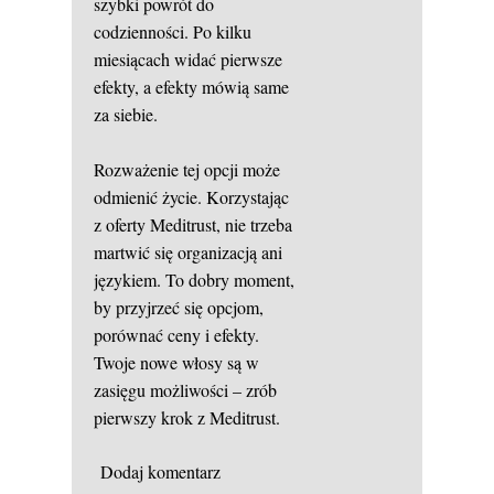
szybki powrót do
codzienności. Po kilku
miesiącach widać pierwsze
efekty, a efekty mówią same
za siebie.
Rozważenie tej opcji może
odmienić życie. Korzystając
z oferty Meditrust, nie trzeba
martwić się organizacją ani
językiem. To dobry moment,
by przyjrzeć się opcjom,
porównać ceny i efekty.
Twoje nowe włosy są w
zasięgu możliwości – zrób
pierwszy krok z Meditrust.
Dodaj komentarz