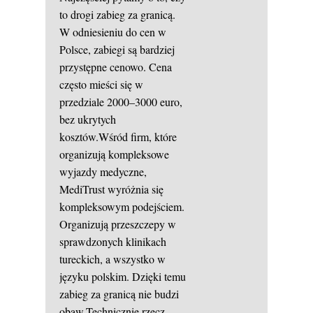
to drogi zabieg za granicą.
W odniesieniu do cen w
Polsce, zabiegi są bardziej
przystępne cenowo. Cena
często mieści się w
przedziale 2000–3000 euro,
bez ukrytych
kosztów.Wśród firm, które
organizują kompleksowe
wyjazdy medyczne,
MediTrust wyróżnia się
kompleksowym podejściem.
Organizują przeszczepy w
sprawdzonych klinikach
tureckich, a wszystko w
języku polskim. Dzięki temu
zabieg za granicą nie budzi
obaw.Technicznie rzecz