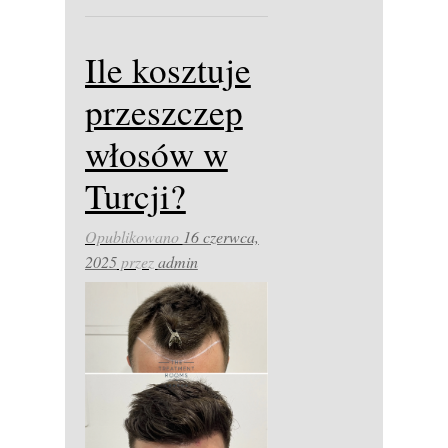
Ile kosztuje
przeszczep
włosów w
Turcji?
Opublikowano
16 czerwca,
2025
przez
admin