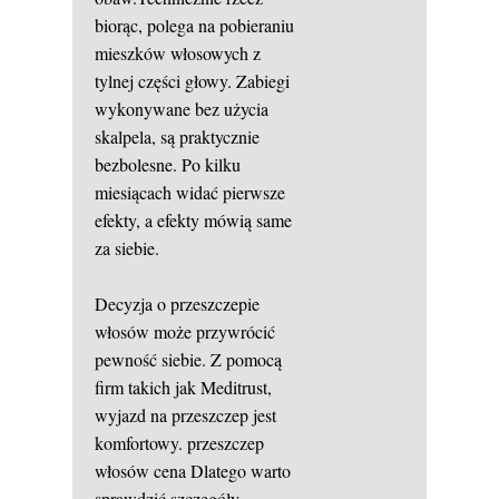
biorąc, polega na pobieraniu
mieszków włosowych z
tylnej części głowy. Zabiegi
wykonywane bez użycia
skalpela, są praktycznie
bezbolesne. Po kilku
miesiącach widać pierwsze
efekty, a efekty mówią same
za siebie.
Decyzja o przeszczepie
włosów może przywrócić
pewność siebie. Z pomocą
firm takich jak Meditrust,
wyjazd na przeszczep jest
komfortowy.
przeszczep
włosów cena
Dlatego warto
sprawdzić szczegóły,