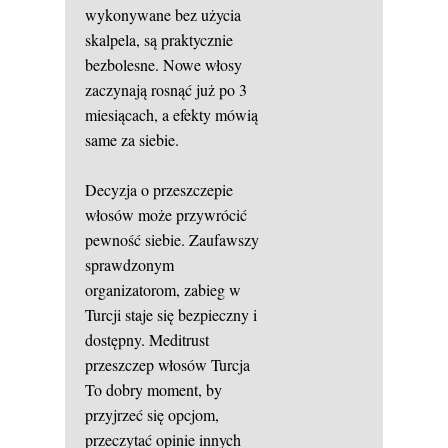
wykonywane bez użycia
skalpela, są praktycznie
bezbolesne. Nowe włosy
zaczynają rosnąć już po 3
miesiącach, a efekty mówią
same za siebie.
Decyzja o przeszczepie
włosów może przywrócić
pewność siebie. Zaufawszy
sprawdzonym
organizatorom, zabieg w
Turcji staje się bezpieczny i
dostępny.
Meditrust
przeszczep włosów Turcja
To dobry moment, by
przyjrzeć się opcjom,
przeczytać opinie innych