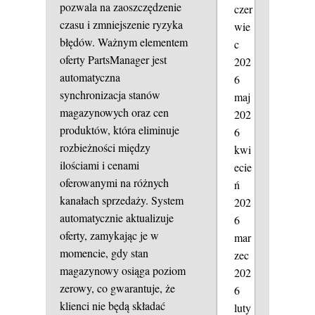
pozwala na zaoszczędzenie
czer
czasu i zmniejszenie ryzyka
wie
błędów. Ważnym elementem
c
oferty PartsManager jest
202
automatyczna
6
synchronizacja stanów
maj
magazynowych oraz cen
202
produktów, która eliminuje
6
rozbieżności między
kwi
ilościami i cenami
ecie
oferowanymi na różnych
ń
kanałach sprzedaży. System
202
automatycznie aktualizuje
6
oferty, zamykając je w
mar
momencie, gdy stan
zec
magazynowy osiąga poziom
202
zerowy, co gwarantuje, że
6
klienci nie będą składać
luty