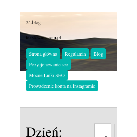
24.blog
tekstownia.com.pl
Strona główna
Regulamin
Blog
Pozycjonowanie seo
Mocne Linki SEO
Prowadzenie konta na Instagramie
Dzień: