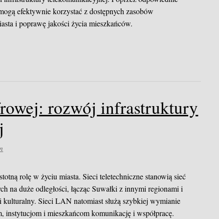
mogą efektywnie korzystać z dostępnych zasobów
sta i poprawę jakości życia mieszkańców.
rowej: rozwój infrastruktury
j
n
stotną rolę w życiu miasta. Sieci teletechniczne stanowią sieć
ch na duże odległości, łącząc Suwałki z innymi regionami i
i kulturalny. Sieci LAN natomiast służą szybkiej wymianie
m, instytucjom i mieszkańcom komunikację i współpracę.