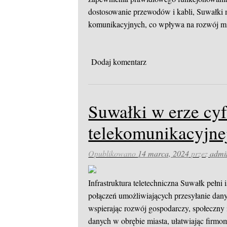
dostosowanie przewodów i kabli, Suwałki 
komunikacyjnych, co wpływa na rozwój mia
Dodaj komentarz
Suwałki w erze cyf
telekomunikacyjne
Opublikowano
14 marca, 2024
przez
admi
Infrastruktura teletechniczna Suwałk pełni i
połączeń umożliwiających przesyłanie dany
wspierając rozwój gospodarczy, społeczny 
danych w obrębie miasta, ułatwiając firmo