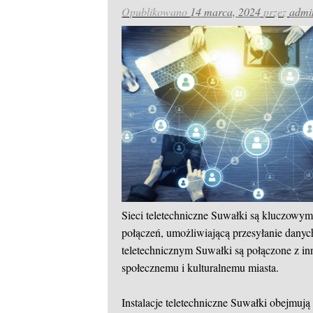
Opublikowano
14 marca, 2024
przez
admi
Sieci teletechniczne Suwałki są kluczowym
połączeń, umożliwiającą przesyłanie danych
teletechnicznym Suwałki są połączone z i
społecznemu i kulturalnemu miasta.
Instalacje teletechniczne Suwałki obejmuj