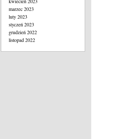
kwiecień 2023
marzec 2023
luty 2023
styczeń 2023
grudzień 2022
listopad 2022