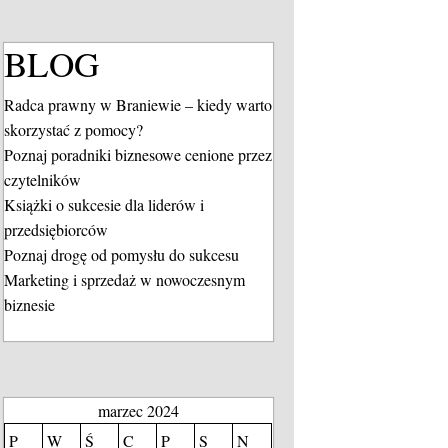
BLOG
Radca prawny w Braniewie – kiedy warto
skorzystać z pomocy?
Poznaj poradniki biznesowe cenione przez
czytelników
Książki o sukcesie dla liderów i
przedsiębiorców
Poznaj drogę od pomysłu do sukcesu
Marketing i sprzedaż w nowoczesnym
biznesie
marzec 2024
P
W
Ś
C
P
S
N