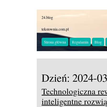
24.blog
tekstownia.com.pl
Strona główna
Regulamin
Blog
Dzień:
2024-03
Technologiczna re
inteligentne rozwi