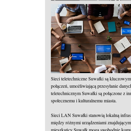
Sieci teletechniczne Suwałki są kluczowym
połączeń, umożliwiającą przesyłanie danych
teletechnicznym Suwałki są połączone z i
społecznemu i kulturalnemu miasta.
Sieci LAN Suwałki stanowią lokalną infra
między różnymi urządzeniami znajdującymi s
mieszkańcy Suwałk mogą swobodnie komuni