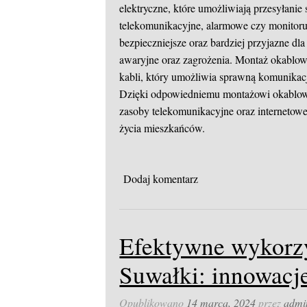
elektryczne, które umożliwiają przesyłanie
telekomunikacyjne, alarmowe czy monitoru
bezpieczniejsze oraz bardziej przyjazne dl
awaryjne oraz zagrożenia. Montaż okablowa
kabli, który umożliwia sprawną komunikac
Dzięki odpowiedniemu montażowi okablow
zasoby telekomunikacyjne oraz internetow
życia mieszkańców.
Dodaj komentarz
Efektywne wykorzy
Suwałki: innowacje
Opublikowano
14 marca, 2024
przez
admi