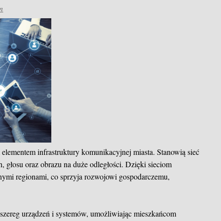
n
 elementem infrastruktury komunikacyjnej miasta. Stanowią sieć
, głosu oraz obrazu na duże odległości. Dzięki sieciom
nnymi regionami, co sprzyja rozwojowi gospodarczemu,
ą szereg urządzeń i systemów, umożliwiając mieszkańcom