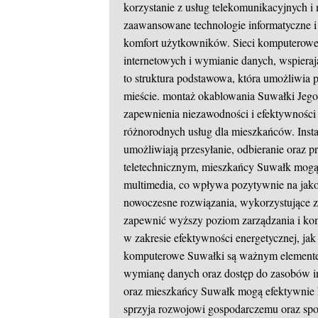
korzystanie z usług telekomunikacyjnych i
zaawansowane technologie informatyczne i 
komfort użytkowników. Sieci komputerow
internetowych i wymianie danych, wspieraj
to struktura podstawowa, która umożliwia
mieście.
montaż okablowania Suwałki
Jego
zapewnienia niezawodności i efektywności 
różnorodnych usług dla mieszkańców. Instal
umożliwiają przesyłanie, odbieranie oraz p
teletechnicznym, mieszkańcy Suwałk mogą 
multimedia, co wpływa pozytywnie na jakoś
nowoczesne rozwiązania, wykorzystujące 
zapewnić wyższy poziom zarządzania i ko
w zakresie efektywności energetycznej, jak
komputerowe Suwałki są ważnym elementem
wymianę danych oraz dostęp do zasobów in
oraz mieszkańcy Suwałk mogą efektywnie k
sprzyja rozwojowi gospodarczemu oraz spo