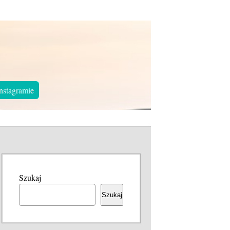
nstagramie
Szukaj
Szukaj