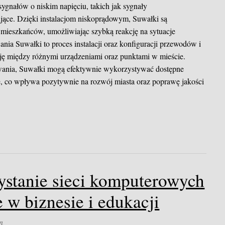
 sygnałów o niskim napięciu, takich jak sygnały
jące. Dzięki instalacjom niskoprądowym, Suwałki są
a mieszkańców, umożliwiając szybką reakcję na sytuacje
nia Suwałki to proces instalacji oraz konfiguracji przewodów i
ję między różnymi urządzeniami oraz punktami w mieście.
ania, Suwałki mogą efektywnie wykorzystywać dostępne
e, co wpływa pozytywnie na rozwój miasta oraz poprawę jakości
stanie sieci komputerowych
 w biznesie i edukacji
n