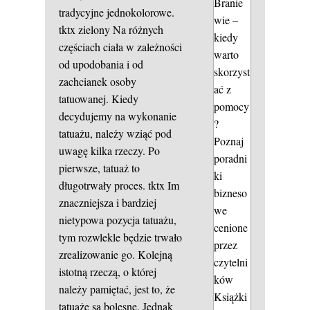
Branie
tradycyjne jednokolorowe.
wie –
tktx zielony
Na różnych
kiedy
częściach ciała w zależności
warto
od upodobania i od
skorzyst
zachcianek osoby
ać z
tatuowanej. Kiedy
pomocy
decydujemy na wykonanie
?
tatuażu, należy wziąć pod
Poznaj
uwagę kilka rzeczy. Po
poradni
pierwsze, tatuaż to
ki
długotrwały proces.
tktx
Im
bizneso
znaczniejsza i bardziej
we
nietypowa pozycja tatuażu,
cenione
tym rozwlekle będzie trwało
przez
zrealizowanie go. Kolejną
czytelni
istotną rzeczą, o której
ków
należy pamiętać, jest to, że
Książki
tatuaże są bolesne. Jednak