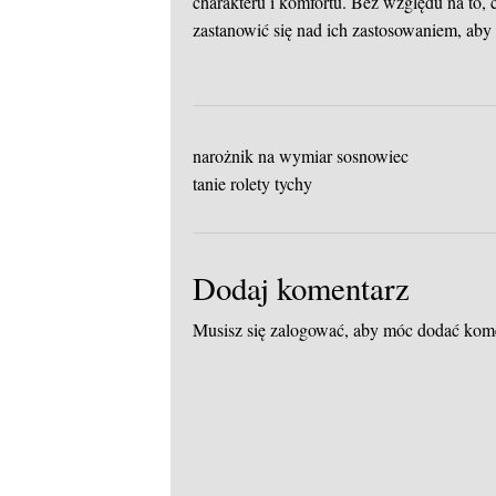
charakteru i komfortu. Bez względu na to,
zastanowić się nad ich zastosowaniem, aby c
narożnik na wymiar sosnowiec
tanie rolety tychy
Dodaj komentarz
Musisz się
zalogować
, aby móc dodać kom