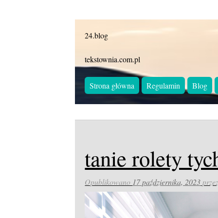
24.blog
tekstownia.com.pl
Strona główna
Regulamin
Blog
tanie rolety tyc
Opublikowano
17 października, 2023
prze