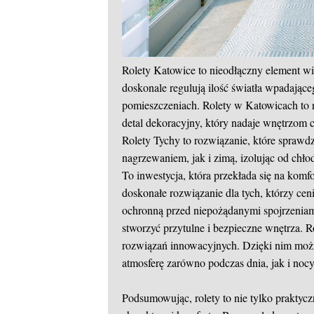
Rolety Katowice to nieodłączny element wi
doskonale regulują ilość światła wpadając
pomieszczeniach. Rolety w Katowicach to 
detal dekoracyjny, który nadaje wnętrzom 
Rolety Tychy to rozwiązanie, które sprawd
nagrzewaniem, jak i zimą, izolując od chło
To inwestycja, która przekłada się na kom
doskonałe rozwiązanie dla tych, którzy cen
ochronną przed niepożądanymi spojrzenia
stworzyć przytulne i bezpieczne wnętrza. R
rozwiązań innowacyjnych. Dzięki nim moż
atmosferę zarówno podczas dnia, jak i noc
Podsumowując, rolety to nie tylko praktyc