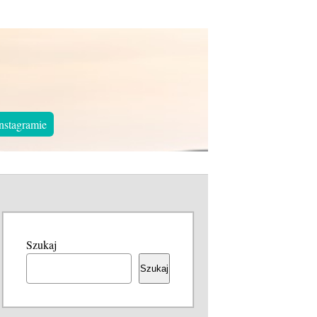
nstagramie
Szukaj
Szukaj