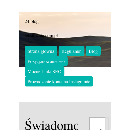
24.blog
tekstownia.com.pl
Strona główna
Regulamin
Blog
Pozycjonowanie seo
Mocne Linki SEO
Prowadzenie konta na Instagramie
Świadomość