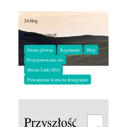
24.blog
tekstownia.com.pl
Strona główna
Regulamin
Blog
Pozycjonowanie seo
Mocne Linki SEO
Prowadzenie konta na Instagramie
Przyszłość