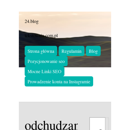
24.blog
tekstownia.com.pl
Strona główna
Regulamin
Blog
Pozycjonowanie seo
Mocne Linki SEO
Prowadzenie konta na Instagramie
odchudzanie,