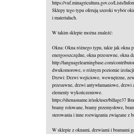
https://vuf.minagricultura.gov.co/Lists
Sklepy tego typu oferują szeroki wybór ok
i materiałach.
W takim sklepie można znaleźć:
Okna: Okna różnego typu, takie jak okna 
energooszczędne, okna przesuwne, okna 
http://languagelearningbase.com/contributo
dwukomorowe, o różnym poziomie izolacji t
Drzwi: Drzwi wejściowe, wewnętrzne, zew
przesuwne, drzwi antywłamaniowe, drzwi a
elementy wykończeniowe.
https://shenasname.ir/ask/user/billage37
Bra
bramy rolowane, bramy przemysłowe, bram
sterowania i inne rozwiązania związane z
W sklepie z oknami, drzwiami i bramami 