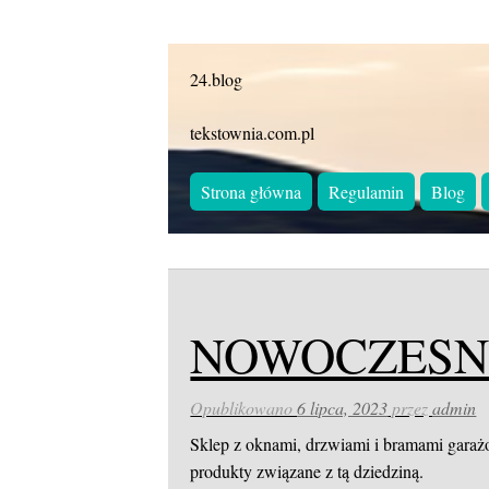
24.blog
tekstownia.com.pl
Strona główna
Regulamin
Blog
NOWOCZESN
Opublikowano
6 lipca, 2023
przez
admin
Sklep z oknami, drzwiami i bramami garaż
produkty związane z tą dziedziną.