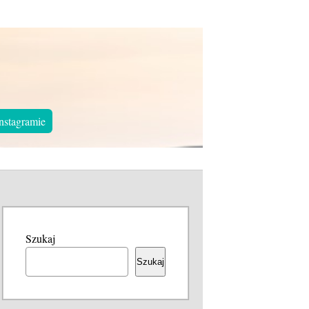
nstagramie
Szukaj
Szukaj