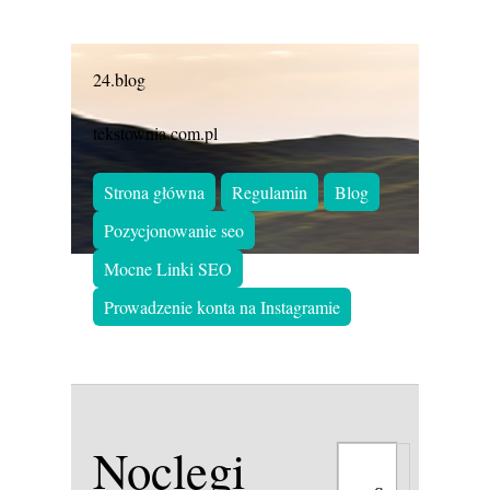
24.blog
tekstownia.com.pl
Strona główna
Regulamin
Blog
Pozycjonowanie seo
Mocne Linki SEO
Prowadzenie konta na Instagramie
Noclegi