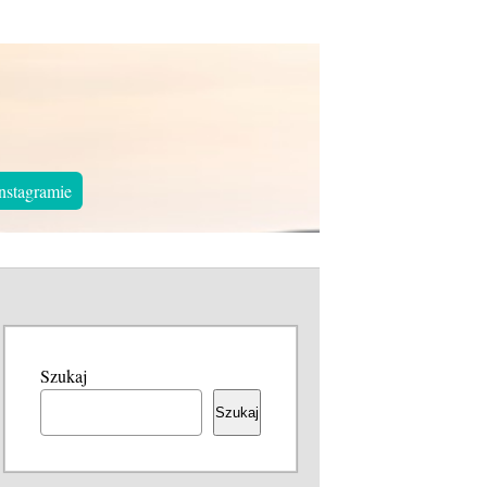
nstagramie
Szukaj
Szukaj