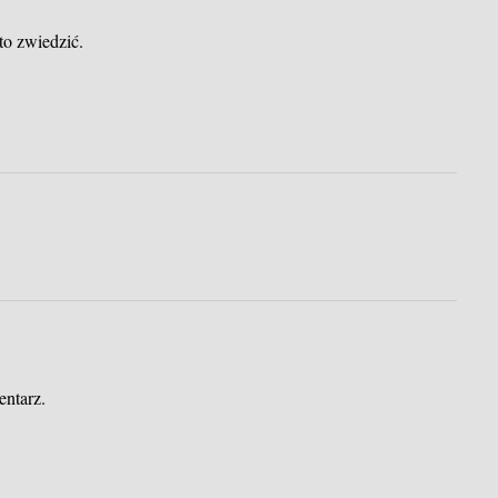
to zwiedzić.
entarz.