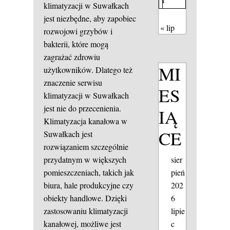
klimatyzacji w Suwałkach
jest niezbędne, aby zapobiec
« lip
rozwojowi grzybów i
bakterii, które mogą
zagrażać zdrowiu
MI
użytkowników. Dlatego też
znaczenie serwisu
ES
klimatyzacji w Suwałkach
jest nie do przecenienia.
IĄ
Klimatyzacja kanałowa w
CE
Suwałkach jest
rozwiązaniem szczególnie
sier
przydatnym w większych
pień
pomieszczeniach, takich jak
202
biura, hale produkcyjne czy
6
obiekty handlowe. Dzięki
lipie
zastosowaniu klimatyzacji
c
kanałowej, możliwe jest