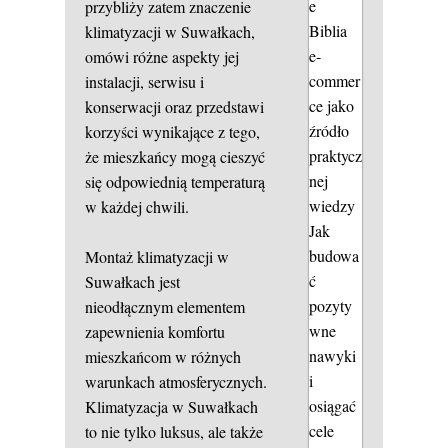
e
przybliży zatem znaczenie
Biblia
klimatyzacji w Suwałkach,
e-
omówi różne aspekty jej
commer
instalacji, serwisu i
ce jako
konserwacji oraz przedstawi
źródło
korzyści wynikające z tego,
praktycz
że mieszkańcy mogą cieszyć
nej
się odpowiednią temperaturą
wiedzy
w każdej chwili.
Jak
budowa
Montaż klimatyzacji w
ć
Suwałkach jest
pozyty
nieodłącznym elementem
wne
zapewnienia komfortu
nawyki
mieszkańcom w różnych
i
warunkach atmosferycznych.
osiągać
Klimatyzacja w Suwałkach
cele
to nie tylko luksus, ale także