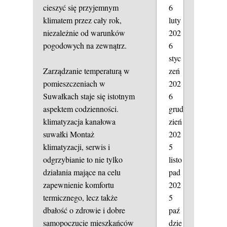
6
cieszyć się przyjemnym
luty
klimatem przez cały rok,
202
niezależnie od warunków
6
pogodowych na zewnątrz.
styc
zeń
Zarządzanie temperaturą w
202
pomieszczeniach w
6
Suwałkach staje się istotnym
grud
aspektem codzienności.
zień
klimatyzacja kanałowa
202
suwałki
Montaż
5
klimatyzacji, serwis i
listo
odgrzybianie to nie tylko
pad
działania mające na celu
202
zapewnienie komfortu
5
termicznego, lecz także
paź
dbałość o zdrowie i dobre
dzie
samopoczucie mieszkańców