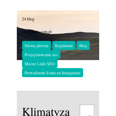
24.blog
tekstownia.com.pl
Strona główna
Regulamin
Blog
Pozycjonowanie seo
Mocne Linki SEO
Prowadzenie konta na Instagramie
Klimatyzacja