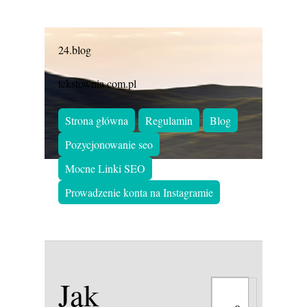
24.blog
tekstownia.com.pl
Strona główna
Regulamin
Blog
Pozycjonowanie seo
Mocne Linki SEO
Prowadzenie konta na Instagramie
Jak