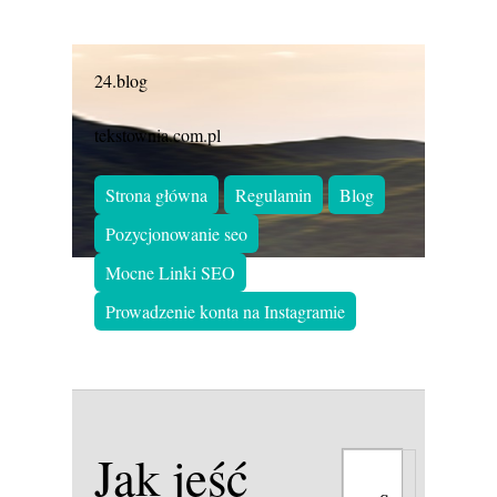
24.blog
tekstownia.com.pl
Strona główna
Regulamin
Blog
Pozycjonowanie seo
Mocne Linki SEO
Prowadzenie konta na Instagramie
Jak jeść