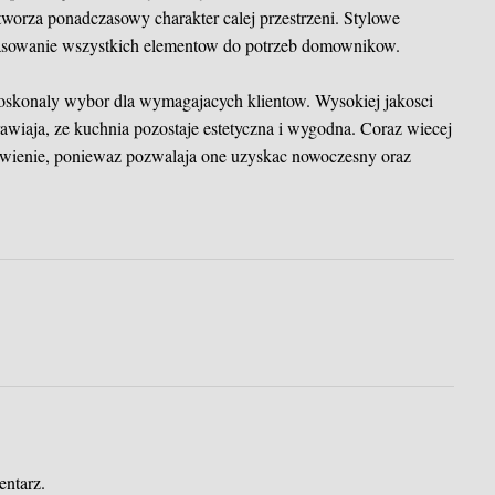
e tworza ponadczasowy charakter calej przestrzeni. Stylowe
sowanie wszystkich elementow do potrzeb domownikow.
konaly wybor dla wymagajacych klientow. Wysokiej jakosci
awiaja, ze kuchnia pozostaje estetyczna i wygodna. Coraz wiecej
ienie, poniewaz pozwalaja one uzyskac nowoczesny oraz
entarz.