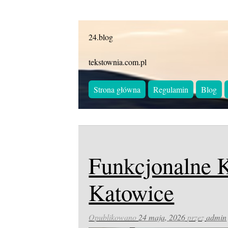
24.blog
tekstownia.com.pl
Strona główna
Regulamin
Blog
Funkcjonalne 
Katowice
Opublikowano
24 maja, 2026
przez
admin