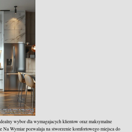
idealny wybor dla wymagajacych klientow oraz maksymalne
ne Na Wymiar pozwalaja na stworzenie komfortowego miejsca do