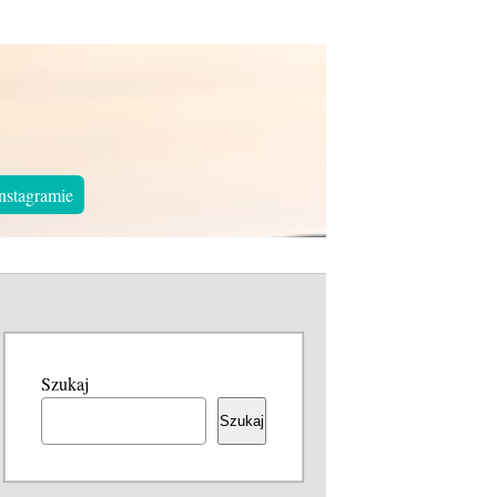
nstagramie
Szukaj
Szukaj