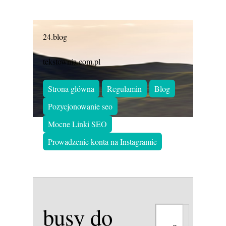
24.blog
tekstownia.com.pl
Strona główna
Regulamin
Blog
Pozycjonowanie seo
Mocne Linki SEO
Prowadzenie konta na Instagramie
busy do