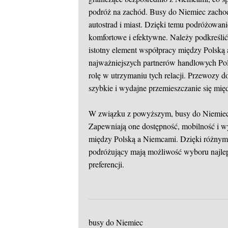
podróż na zachód. Busy do Niemiec zachod
autostrad i miast. Dzięki temu podróżowani
komfortowe i efektywne. Należy podkreślić,
istotny element współpracy między Polsk
najważniejszych partnerów handlowych Pol
rolę w utrzymaniu tych relacji. Przewozy d
szybkie i wydajne przemieszczanie się mi
W związku z powyższym, busy do Niemiec m
Zapewniają one dostępność, mobilność i w
między Polską a Niemcami. Dzięki różnym 
podróżujący mają możliwość wyboru najle
preferencji.
busy do Niemiec