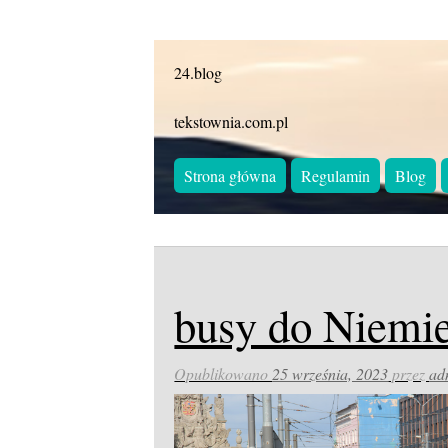
24.blog
tekstownia.com.pl
Strona główna
Regulamin
Blog
busy do Niemi
Opublikowano
25 września, 2023
przez
ad