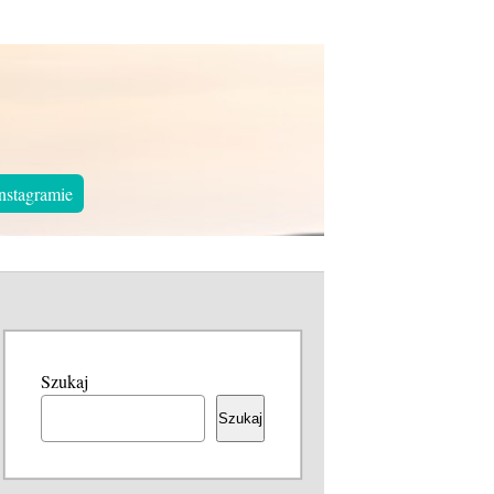
nstagramie
Szukaj
Szukaj