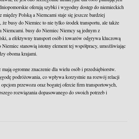
niopomorskie oferują szybki i wygodny dostęp do niemieckich
e między Polską a Niemcami staje się jeszcze bardziej
 że busy do Niemiec to nie tylko środek transportu, ale także
ą a Niemcami.
busy do Niemiec
Niemcy są jednym z
ski, a efektywny transport osób i towarów odgrywa kluczową
o Niemiec stanowią istotny element tej współpracy, umożliwiając
ędzy oboma krajami.
ają ogromne znaczenie dla wielu osób i przedsiębiorstw.
ygodę podróżowania, co wpływa korzystnie na rozwój relacji
opcjom przewozu oraz bogatej ofercie firm transportowych,
pszego rozwiązania dopasowanego do swoich potrzeb i