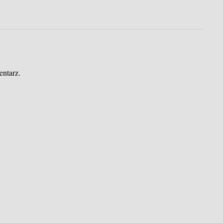
entarz.